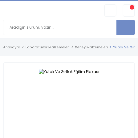
Anasayfa
Laboratuvar Malzemeleri
Deney Malzemeleri
Yutak Ve Gırtl