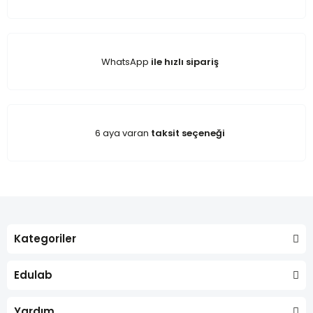
WhatsApp
ile hızlı sipariş
6 aya varan
taksit seçeneği
Kategoriler
Edulab
Yardım