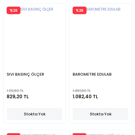
%26
%26
SIVI BASINÇ ÖLÇER
BAROMETRE EDULAB
1.119,60 TL
1.461,60 TL
829,20 TL
1.082,40 TL
Stokta Yok
Stokta Yok