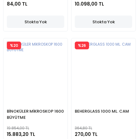
84,00 TL
10.098,00 TL
Stokta Yok
Stokta Yok
%20
%26
BİNOKÜLER MİKROSKOP 1600
BEHERGLASS 1000 ML. CAM
BÜYÜTME
19.854,00 TL
364,80 TL
15.883,20 TL
270,00 TL