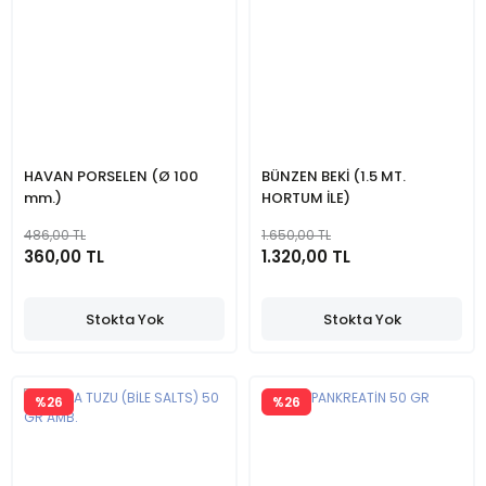
HAVAN PORSELEN (Ø 100
BÜNZEN BEKİ (1.5 MT.
mm.)
HORTUM İLE)
486,00 TL
1.650,00 TL
360,00 TL
1.320,00 TL
Stokta Yok
Stokta Yok
%26
%26