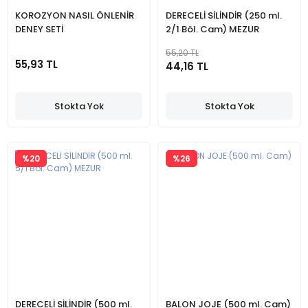
KOROZYON NASIL ÖNLENİR
DERECELİ SİLİNDİR (250 ml.
DENEY SETİ
2/1 Böl. Cam) MEZUR
55,20 TL
55,93 TL
44,16 TL
Stokta Yok
Stokta Yok
%20
%26
DERECELİ SİLİNDİR (500 ml.
BALON JOJE (500 ml. Cam)