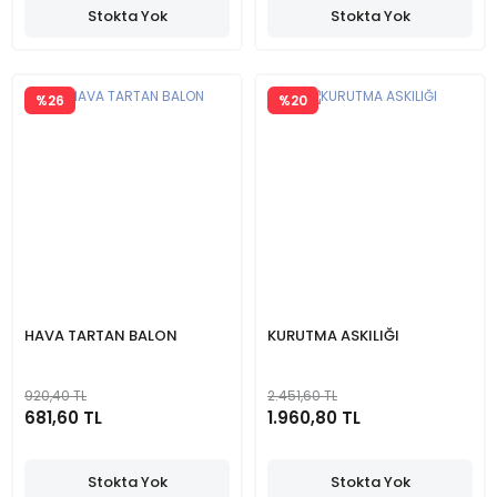
Stokta Yok
Stokta Yok
%26
%20
HAVA TARTAN BALON
KURUTMA ASKILIĞI
920,40 TL
2.451,60 TL
681,60 TL
1.960,80 TL
Stokta Yok
Stokta Yok