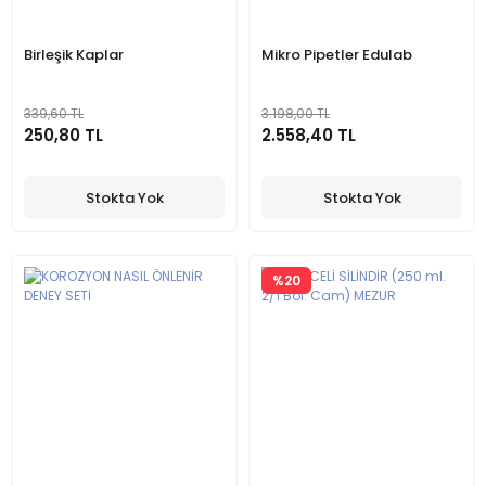
Birleşik Kaplar
Mikro Pipetler Edulab
339,60 TL
3.198,00 TL
250,80 TL
2.558,40 TL
Stokta Yok
Stokta Yok
%20