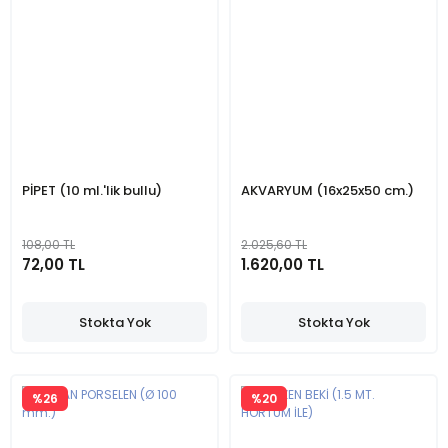
PİPET (10 ml.'lik bullu)
AKVARYUM (16x25x50 cm.)
108,00 TL
2.025,60 TL
72,00 TL
1.620,00 TL
Stokta Yok
Stokta Yok
%26
%20