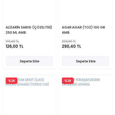
ALİZARİN SARISI (ÇÖZELTİSİ)
AGAR AGAR (TOZ) 100 GR
250 ML AMB.
AMB.
170,40 TL
392,40 TL
126,00 TL
290,40 TL
Sepete Ekle
Sepete Ekle
%26
%26