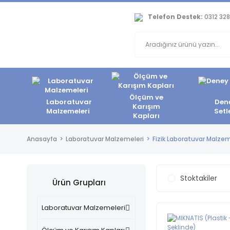
Telefon Destek:
0312 328
Ölçüm ve
Laboratuvar
Den
Karışım
Malzemeleri
Setl
Kapları
Anasayfa
Laboratuvar Malzemeleri
Fizik Laboratuvar Malzem
Stoktakiler
Ürün Grupları
Laboratuvar Malzemeleri