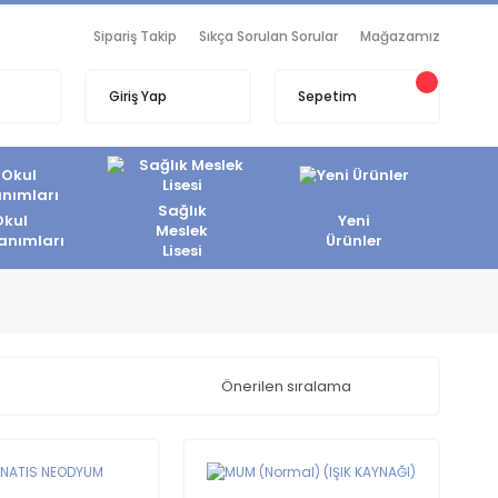
Sipariş Takip
Sıkça Sorulan Sorular
Mağazamız
Giriş Yap
Sepetim
Sağlık
Okul
Yeni
Meslek
anımları
Ürünler
Lisesi