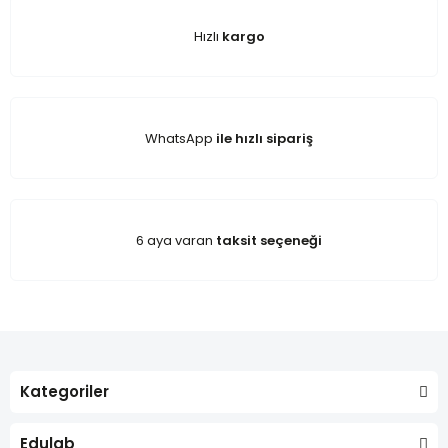
Hızlı
kargo
WhatsApp
ile hızlı sipariş
6 aya varan
taksit seçeneği
Kategoriler
Edulab